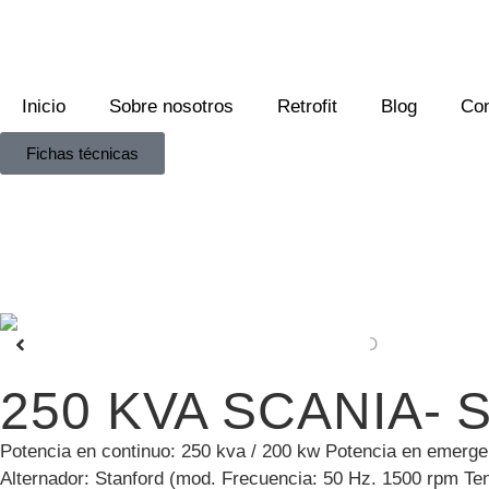
Inicio
Sobre nosotros
Retrofit
Blog
Con
Fichas técnicas
250 KVA SCANIA-
Potencia en continuo: 250 kva / 200 kw Potencia en emerge
Alternador: Stanford (mod. Frecuencia: 50 Hz. 1500 rpm Ten