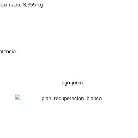
roximado: 3.355 kg
alencia