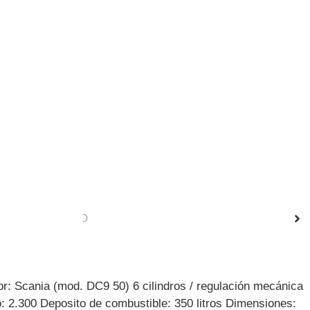
r: Scania (mod. DC9 50) 6 cilindros / regulación mecánica
o: 2.300 Deposito de combustible: 350 litros Dimensiones: