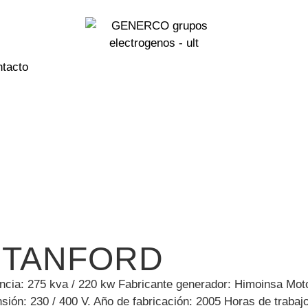
tacto
 STANFORD
ncia: 275 kva / 220 kw Fabricante generador: Himoinsa Moto
sión: 230 / 400 V. Año de fabricación: 2005 Horas de trabaj